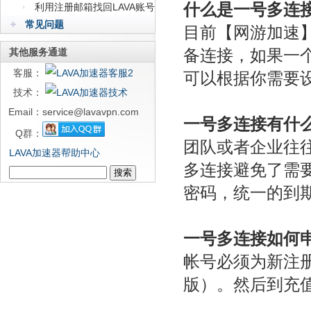
什么是
一号多连
接
利用注册邮箱找回LAVA账号
密码
常见问题
目前【网游加速
备连接，如果一
其他服务通道
客服：
可以根据你需要
技术：
Email：
service@lavavpn.com
一号多连接
有什
Q群：
团队或者企业往往
LAVA加速器帮助中心
多连接避免了需
密码，统一的到
一号多连接
如何
帐号必须为新注
版）。然后到充