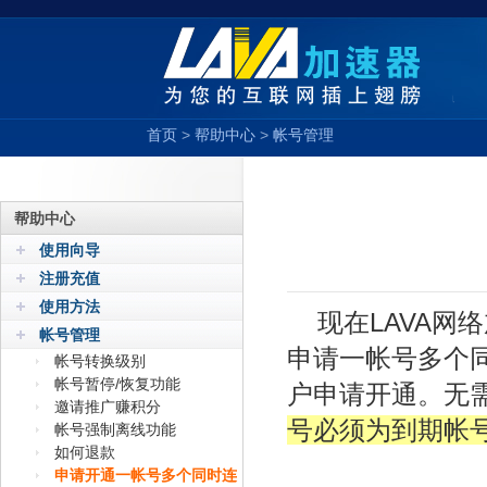
首页
>
帮助中心
>
帐号管理
帮助中心
使用向导
注册充值
使用方法
现在LAVA
帐号管理
申请一帐号多个
帐号转换级别
帐号暂停/恢复功能
户申请开通。无
邀请推广赚积分
号必须为到期帐
帐号强制离线功能
如何退款
申请开通一帐号多个同时连