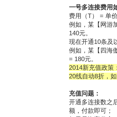
一号多连接
费用
费用（T） = 单
例如，某【网游加速
140元。
现在开通10条及
例如，某【四海傲游】
= 180元。
2014新充值政策
20线自动8折，
充值问题：
开通多连接数之
额，付款即可；