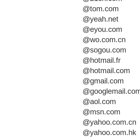
@tom.com
@yeah.net
@eyou.com
@wo.com.cn
@sogou.com
@hotmail.fr
@hotmail.com
@
gmail
.com
@
google
mail.co
@aol.com
@msn.com
@yahoo.com.cn
@yahoo.com.hk