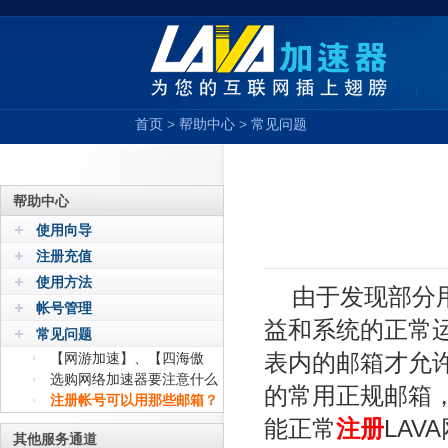
首页
>
帮助中心
>
常见问题
帮助中心
使用向导
注册充值
使用方法
由于发现部分
帐号管理
益和系统的正常
常见问题
表内的邮箱才允
【网游加速】、【四海傲
游】、【限流量版】有什么区别？
选购网络加速器要注意什么
的常用正规邮箱
注册帐号可以用那些邮箱？
能正常
注册
LAV
其他服务通道