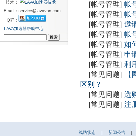
技术：
[帐号管理]
帐
Email：
service@lavavpn.com
[帐号管理]
帐
Q群：
[帐号管理]
邀
LAVA加速器帮助中心
[帐号管理]
帐
[帐号管理]
如
[帐号管理]
申
[帐号管理]
利
[常见问题]
【
区别？
[常见问题]
选
[常见问题]
注
线路状态
|
新闻公告
|